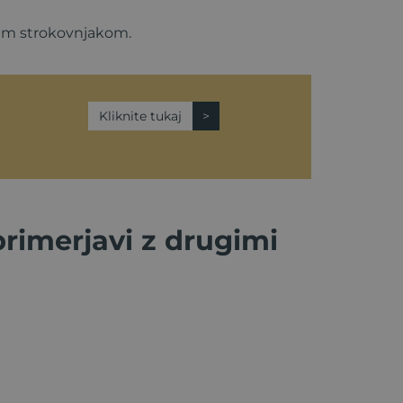
ašim strokovnjakom.
Kliknite tukaj
primerjavi z drugimi