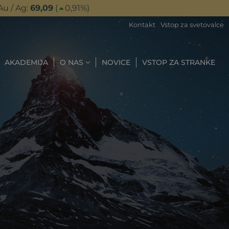
Au / Ag:
69,09
(
0,91
%)
Kontakt
Vstop za svetovalce
AKADEMIJA
O NAS
NOVICE
VSTOP ZA STRANKE