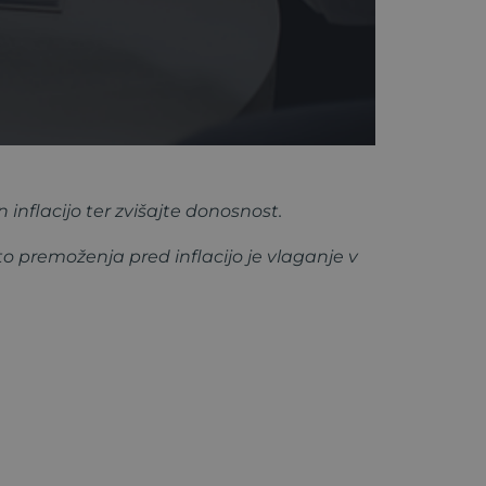
in inflacijo ter zvišajte donosnost.
to premoženja pred inflacijo je vlaganje v