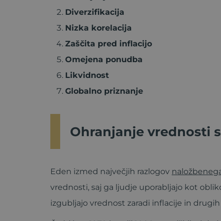
Diverzifikacija
Nizka korelacija
Zaščita pred inflacijo
Omejena ponudba
Likvidnost
Globalno priznanje
Ohranjanje vrednosti s
Eden izmed največjih razlogov
naložbenega
vrednosti, saj ga ljudje uporabljajo kot obli
izgubljajo vrednost zaradi inflacije in drug