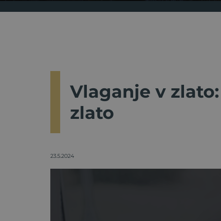
Vlaganje v zlato:
zlato
23.5.2024