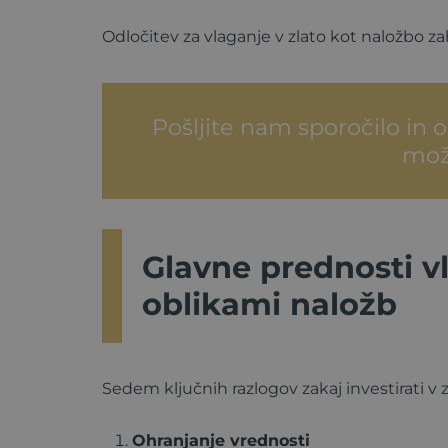
Odločitev za vlaganje v zlato kot naložbo 
Pošljite nam sporočilo in
mož
Glavne prednosti v
oblikami naložb
Sedem ključnih razlogov zakaj investirati v 
Ohranjanje vrednosti