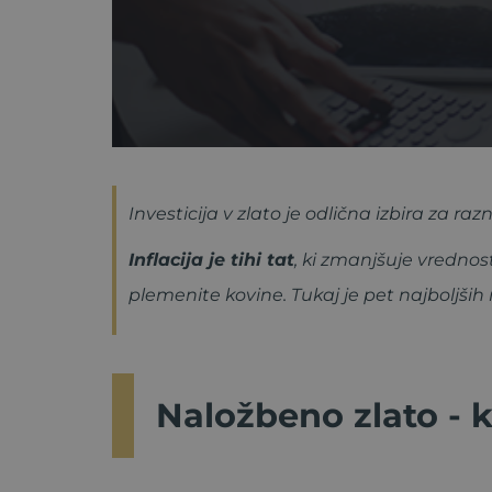
Investicija v zlato je odlična izbira za raz
Inflacija je tihi tat
, ki zmanjšuje vrednos
plemenite kovine. Tukaj je pet najboljših
Naložbeno zlato - 