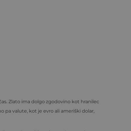
čas. Zlato ima dolgo zgodovino kot hranilec
 pa valute, kot je evro ali ameriški dolar,