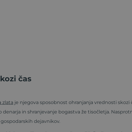
kozi čas
 zlata
je njegova sposobnost ohranjanja vrednosti skozi 
ko denarja in shranjevanje bogastva že tisočletja. Nasprotno
ih gospodarskih dejavnikov.