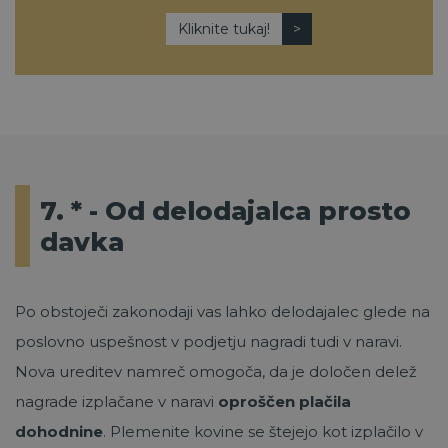
Kliknite tukaj!
7. * - Od delodajalca prosto
davka
Po obstoječi zakonodaji vas lahko delodajalec glede na
poslovno uspešnost v podjetju nagradi tudi v naravi.
Nova ureditev namreč omogoča, da je določen delež
nagrade izplačane v naravi
oproščen plačila
dohodnine
. Plemenite kovine se štejejo kot izplačilo v