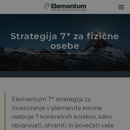
Strategija 7* za fizične
osebe
Elementum 7* strategija za
investiranje v plemenite kovine
vsebuje 7 konkretnih korakov, kako
obvarovati, ohraniti in povečati vaše