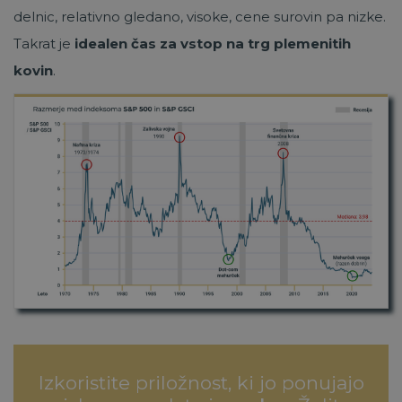
delnic, relativno gledano, visoke, cene surovin pa nizke.
Takrat je
idealen čas za vstop na trg plemenitih
kovin
.
Izkoristite priložnost, ki jo ponujajo