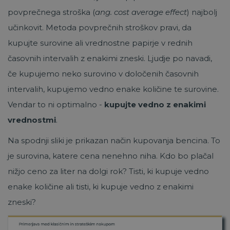
povprečnega stroška (
ang. cost average effect
) najbolj
učinkovit. Metoda povprečnih stroškov pravi, da
kupujte surovine ali vrednostne papirje v rednih
časovnih intervalih z enakimi zneski. Ljudje po navadi,
če kupujemo neko surovino v določenih časovnih
intervalih, kupujemo vedno enake količine te surovine.
Vendar to ni optimalno -
kupujte vedno z enakimi
vrednostmi
.
Na spodnji sliki je prikazan način kupovanja bencina. To
je surovina, katere cena nenehno niha. Kdo bo plačal
nižjo ceno za liter na dolgi rok? Tisti, ki kupuje vedno
enake količine ali tisti, ki kupuje vedno z enakimi
zneski?