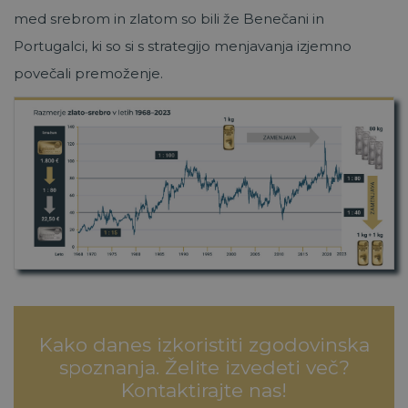
med srebrom in zlatom so bili že Benečani in
Portugalci, ki so si s strategijo menjavanja izjemno
povečali premoženje.
Kako danes izkoristiti zgodovinska
spoznanja. Želite izvedeti več?
Kontaktirajte nas!