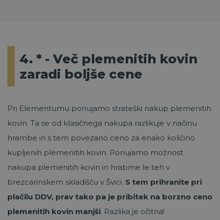
4. * - Več plemenitih kovin
zaradi boljše cene
Pri Elementumu ponujamo strateški nakup plemenitih
kovin. Ta se od klasičnega nakupa razlikuje v načinu
hrambe in s tem povezano ceno za enako količino
kupljenih plemenitih kovin. Ponujamo možnost
nakupa plemenitih kovin in hrabme le teh v
brezcarinskem skladišču v Švici.
S tem prihranite pri
plačilu DDV, prav tako pa je pribitek na borzno ceno
plemenitih kovin manjši
. Razlika je očitna!