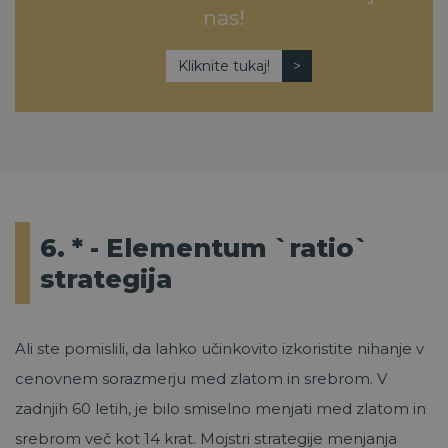
nas!
Kliknite tukaj!
6. * - Elementum `ratio`
strategija
Ali ste pomislili, da lahko učinkovito izkoristite nihanje v
cenovnem sorazmerju med zlatom in srebrom. V
zadnjih 60 letih, je bilo smiselno menjati med zlatom in
srebrom več kot 14 krat. Mojstri strategije menjanja