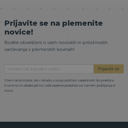
Prijavite se na plemenite
novice!
Bodite obveščeni o vseh novostih in priložnostih
varčevanja v plemenitih kovinah!
Prijavite se
S tem se strinjate, da v skladu s svojo
politiko zasebnosti
do preklica
hranimo in obdelujemo vaše osebne podatke za namen pošiljanja e-
novic.