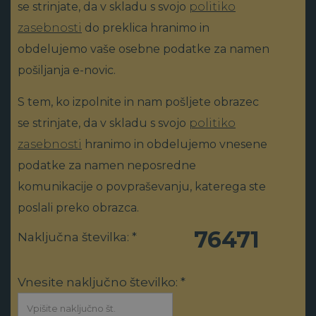
se strinjate, da v skladu s svojo
politiko
zasebnosti
do preklica hranimo in
obdelujemo vaše osebne podatke za namen
pošiljanja e-novic.
S tem, ko izpolnite in nam pošljete obrazec
se strinjate, da v skladu s svojo
politiko
zasebnosti
hranimo in obdelujemo vnesene
podatke za namen neposredne
komunikacije o povpraševanju, katerega ste
poslali preko obrazca.
76471
Naključna številka: *
Vnesite naključno številko: *