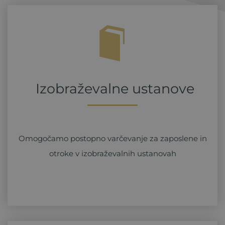
Izobraževalne ustanove
Omogočamo postopno varčevanje za zaposlene in
otroke v izobraževalnih ustanovah