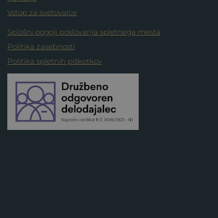
Vstop za svetovalce
Splošni pogoji poslovanja spletnega mesta
Politika zasebnosti
Politika spletnih piškotkov