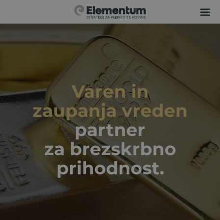
Varen in
zaupanja vreden
partner
za brezskrbno
prihodnost.