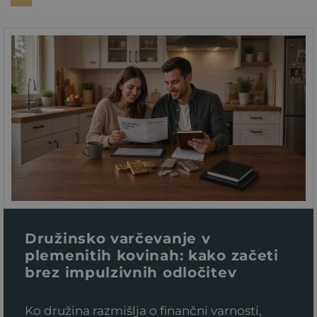
Družinsko varčevanje v
plemenitih kovinah: kako začeti
brez impulzivnih odločitev
Ko družina razmišlja o finančni varnosti,