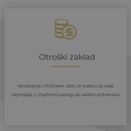
Otroški zaklad
Varčevanje v fizičnem zlatu in srebru za vaše
najmlajše, z majhnimi pologi do velikih prihrankov