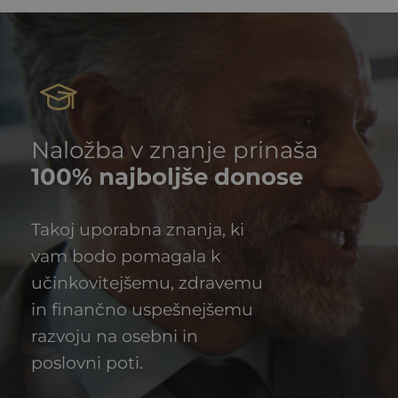
Naložba v znanje prinaša
100% najboljše donose
Takoj uporabna znanja, ki
vam bodo pomagala k
učinkovitejšemu, zdravemu
in finančno uspešnejšemu
razvoju na osebni in
poslovni poti.