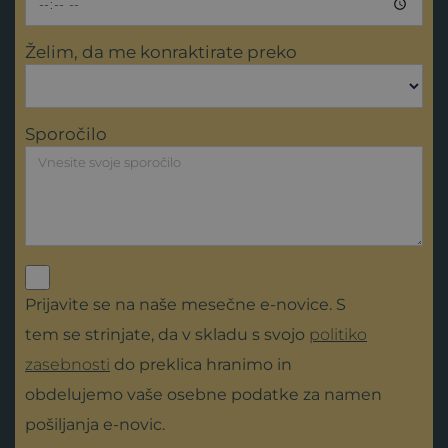
Želim, da me konraktirate preko
Sporočilo
Prijavite se na naše mesečne e-novice. S
tem se strinjate, da v skladu s svojo
politiko
zasebnosti
do preklica hranimo in
obdelujemo vaše osebne podatke za namen
pošiljanja e-novic.