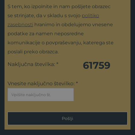
S tem, ko izpolnite in nam pošljete obrazec
se strinjate, da v skladu s svojo
politiko
zasebnosti
hranimo in obdelujemo vnesene
podatke za namen neposredne
komunikacije o povpraševanju, katerega ste
poslali preko obrazca.
61759
Naključna številka: *
Vnesite naključno številko: *
Pošlji