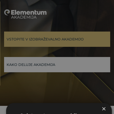
VSTOPITE V IZOBRAŽEVALNO AKADEMIJO
KAKO DELUJE AKADEMIJA
×