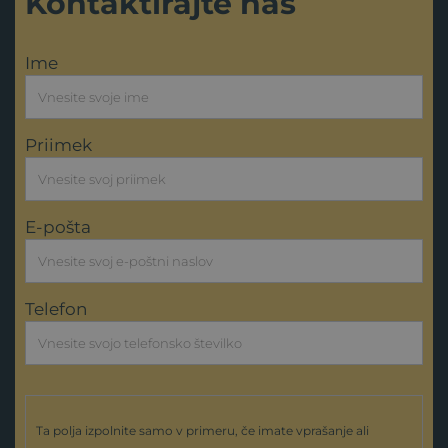
Kontaktirajte nas
Ime
Priimek
E-pošta
Telefon
Ta polja izpolnite samo v primeru, če imate vprašanje ali