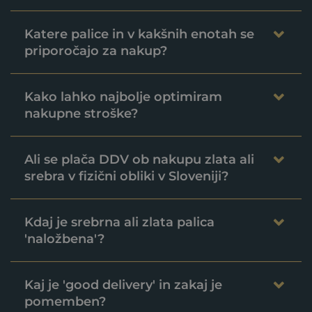
Katere palice in v kakšnih enotah se
priporočajo za nakup?
Kako lahko najbolje optimiram
nakupne stroške?
Ali se plača DDV ob nakupu zlata ali
srebra v fizični obliki v Sloveniji?
Kdaj je srebrna ali zlata palica
'naložbena'?
Kaj je 'good delivery' in zakaj je
pomemben?