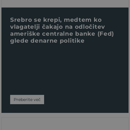
Srebro se krepi, medtem ko
vlagatelji čakajo na odločitev
ameriške centralne banke (Fed)
glede denarne politike
Preberite več