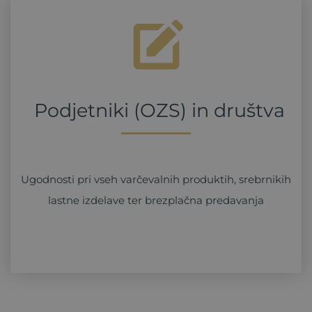
Podjetniki (OZS) in društva
Ugodnosti pri vseh varčevalnih produktih, srebrnikih
lastne izdelave ter brezplačna predavanja