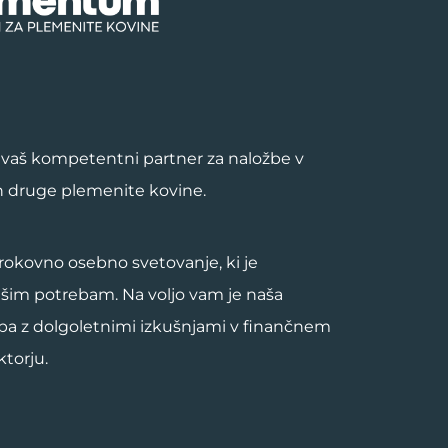
vaš kompetentni partner za naložbe v
in druge plemenite kovine.
rokovno osebno svetovanje, ki je
ašim potrebam. Na voljo vam je naša
pa z dolgoletnimi izkušnjami v finančnem
torju.