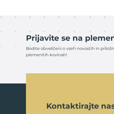
Prijavite se na plemen
Bodite obveščeni o vseh novostih in priložn
plemenitih kovinah!
Kontaktirajte na