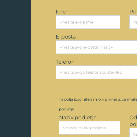
Ime
Pr
E-pošta
Telefon
Ta polja izpolnite samo v primeru, če imate
podjetje
Naziv podjetja
Od
po