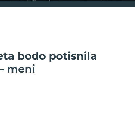
eta bodo potisnila
 – meni