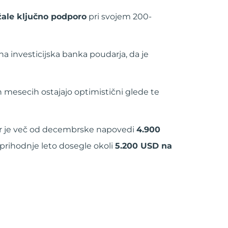
žale ključno podporo
pri svojem 200-
na investicijska banka poudarja, da je
 mesecih ostajajo optimistični glede te
ar je več od decembrske napovedi
4.900
 prihodnje leto dosegle okoli
5.200 USD na