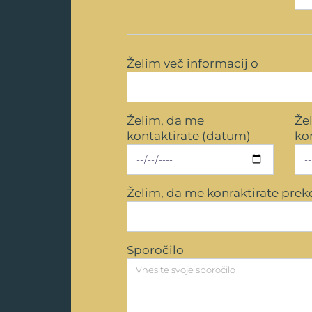
Želim več informacij o
Želim, da me
Že
kontaktirate (datum)
kon
Želim, da me konraktirate prek
Sporočilo