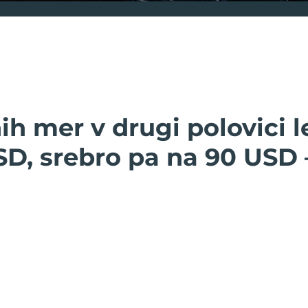
ih mer v drugi polovici l
SD, srebro pa na 90 USD