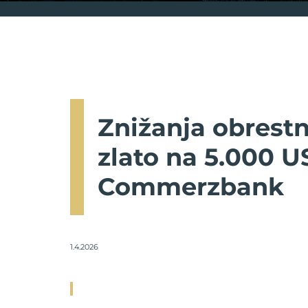
Znižanja obrestn
zlato na 5.000 U
Commerzbank
1.4.2026