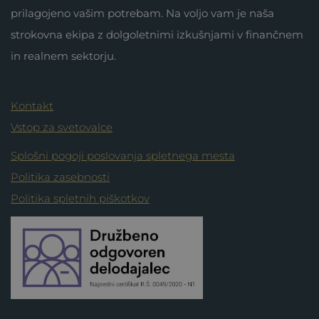
prilagojeno vašim potrebam. Na voljo vam je naša
strokovna ekipa z dolgoletnimi izkušnjami v finančnem
in realnem sektorju.
Kontakt
Vstop za svetovalce
Splošni pogoji poslovanja spletnega mesta
Politika zasebnosti
Politika spletnih piškotkov