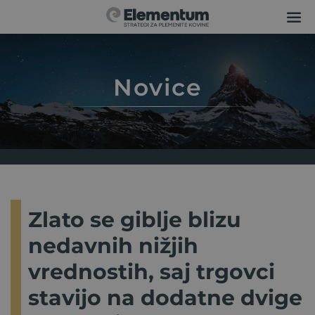
Novice
Zlato se giblje blizu
nedavnih nižjih
vrednostih, saj trgovci
stavijo na dodatne dvige