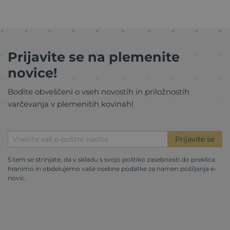
Prijavite se na plemenite
novice!
Bodite obveščeni o vseh novostih in priložnostih
varčevanja v plemenitih kovinah!
Prijavite se
S tem se strinjate, da v skladu s svojo
politiko zasebnosti
do preklica
hranimo in obdelujemo vaše osebne podatke za namen pošiljanja e-
novic.