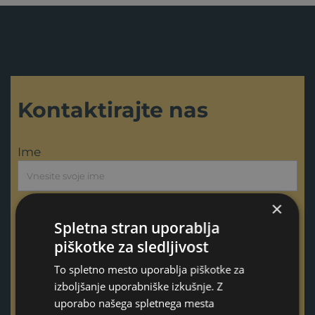
Kontaktirajte nas
Ime
×
Priimek
Spletna stran uporablja
piškotke za sledljivost
E-pošta
To spletno mesto uporablja piškotke za
izboljšanje uporabniške izkušnje. Z
uporabo našega spletnega mesta