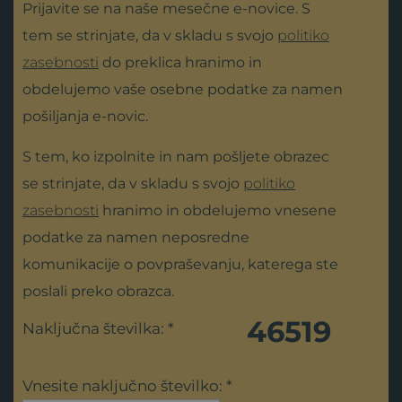
Prijavite se na naše mesečne e-novice. S
tem se strinjate, da v skladu s svojo
politiko
zasebnosti
do preklica hranimo in
obdelujemo vaše osebne podatke za namen
pošiljanja e-novic.
S tem, ko izpolnite in nam pošljete obrazec
se strinjate, da v skladu s svojo
politiko
zasebnosti
hranimo in obdelujemo vnesene
podatke za namen neposredne
komunikacije o povpraševanju, katerega ste
poslali preko obrazca.
46519
Naključna številka: *
Vnesite naključno številko: *