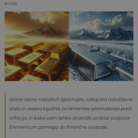
8.1.2026
Iščete varno naložbo? Spoznajte, zakaj sta naložbeno
zlato in srebro ključna za ohranitev premoženja pred
inflacijo in kako vam lahko strateški pristop podjetja
Elementum pomaga do finančne svobode.