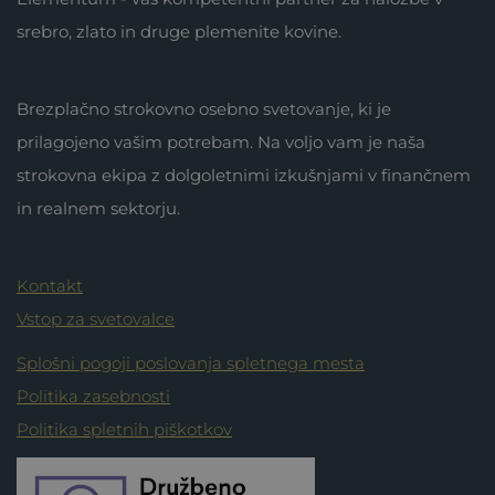
srebro, zlato in druge plemenite kovine.
Brezplačno strokovno osebno svetovanje, ki je
prilagojeno vašim potrebam. Na voljo vam je naša
strokovna ekipa z dolgoletnimi izkušnjami v finančnem
in realnem sektorju.
Kontakt
Vstop za svetovalce
Splošni pogoji poslovanja spletnega mesta
Politika zasebnosti
Politika spletnih piškotkov