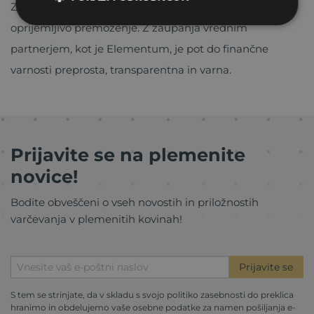
Zamenjajte del svojih papirnatih prihrankov za pravo,
oprijemljivo premoženje. Z zaupanja vrednim
partnerjem, kot je Elementum, je pot do finančne
varnosti preprosta, transparentna in varna.
Prijavite se na plemenite
novice!
Bodite obveščeni o vseh novostih in priložnostih
varčevanja v plemenitih kovinah!
Prijavite se
S tem se strinjate, da v skladu s svojo
politiko zasebnosti
do preklica
hranimo in obdelujemo vaše osebne podatke za namen pošiljanja e-