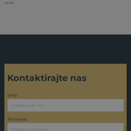
novic.
Kontaktirajte nas
Ime
Priimek