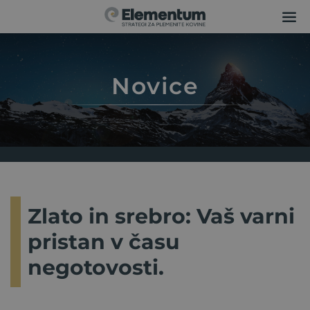
Novice
Zlato in srebro: Vaš varni
pristan v času
negotovosti.