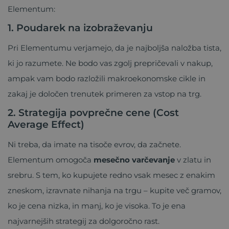
Elementum:
1. Poudarek na izobraževanju
Pri Elementumu verjamejo, da je najboljša naložba tista,
ki jo razumete. Ne bodo vas zgolj prepričevali v nakup,
ampak vam bodo razložili makroekonomske cikle in
zakaj je določen trenutek primeren za vstop na trg.
2. Strategija povprečne cene (Cost
Average Effect)
Ni treba, da imate na tisoče evrov, da začnete.
Elementum omogoča
mesečno varčevanje
v zlatu in
srebru. S tem, ko kupujete redno vsak mesec z enakim
zneskom, izravnate nihanja na trgu – kupite več gramov,
ko je cena nizka, in manj, ko je visoka. To je ena
najvarnejših strategij za dolgoročno rast.