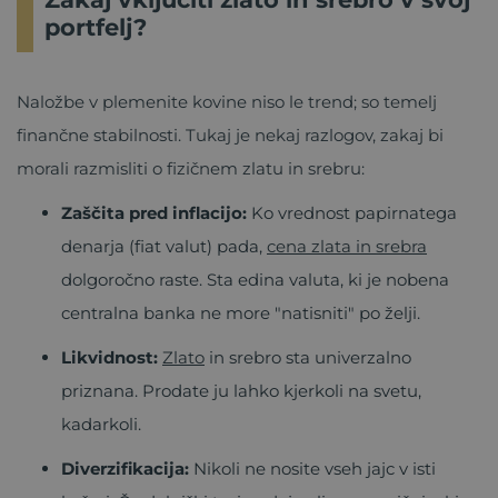
portfelj?
Naložbe v plemenite kovine niso le trend; so temelj
finančne stabilnosti. Tukaj je nekaj razlogov, zakaj bi
morali razmisliti o fizičnem zlatu in srebru:
Zaščita pred inflacijo:
Ko vrednost papirnatega
denarja (fiat valut) pada,
cena zlata in srebra
dolgoročno raste. Sta edina valuta, ki je nobena
centralna banka ne more "natisniti" po želji.
Likvidnost:
Zlato
in srebro sta univerzalno
priznana. Prodate ju lahko kjerkoli na svetu,
kadarkoli.
Diverzifikacija:
Nikoli ne nosite vseh jajc v isti