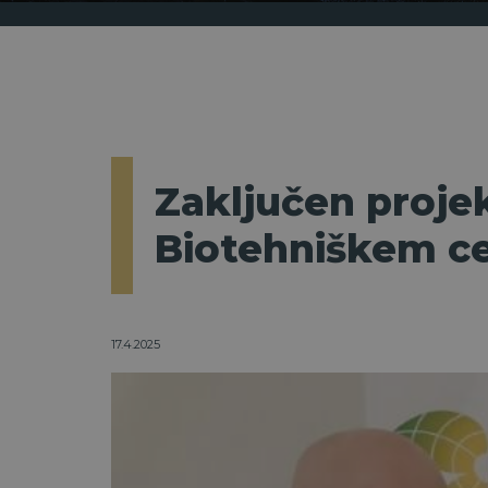
Zaključen proje
Biotehniškem c
17.4.2025