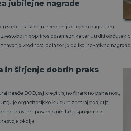
za jubilejne nagrade
ten srebrnik, ki bo namenjen jubilejnim nagradam
, zvestobo in doprinos posameznika ter utrditi občutek p
znavanja vrednosti dela ter je oblika inovativne nagrade
in širjenje dobrih praks
raj mreže DOD, saj krepi trajno finančno pismenost,
trjuje organizacijsko kulturo znotraj podjetja.
eno odgovorni posamezniki lažje sprejemajo
na svoje okolje.