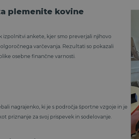
za plemenite kovine
izpolnitvi ankete, kjer smo preverjali njihovo
olgoročnega varčevanja. Rezultati so pokazali
blike osebne finančne varnosti.
bali nagrajenko, ki je s področja športne vzgoje in je
kot priznanje za svoj prispevek in sodelovanje.