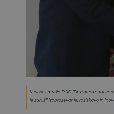
V okviru mreže DOD (Družbeno odgovoren 
je združil izobraževanje, raziskavo in in