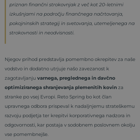
priznan finančni strokovnjak z več kot 20-letnimi
izkušnjami na področju finančnega načrtovanja,
pokojninskih strategij in svetovanja, utemeljenega na
strokovnosti in neodvisnosti.
Njegov prihod predstavlja pomembno okrepitev za naše
vodstvo in dodatno utrjuje našo zavezanost k
zagotavljanju
varnega, preglednega in davčno
optimiziranega shranjevanja plemenitih kovin
za
stranke po vsej Evropi. Reto Spring bo kot član
upravnega odbora prispeval k nadaljnjemu strateškemu
razvoju podjetja ter krepitvi korporativnega nadzora in
odgovornosti, kar postaja v sodobnem poslovnem okolju
vse pomembnejše.