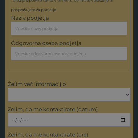
Ta polja izpolnite samo v primeru, če imate vprašanje ali
povprašujete za podjetje
Naziv podjetja
Odgovorna oseba podjetja
Želim več informacij o
Želim, da me kontaktirate (datum)
Želim, da me kontaktirate (ura)