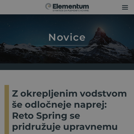
Novice
Z okrepljenim vodstvom
še odločneje naprej:
Reto Spring se
pridružuje upravnemu