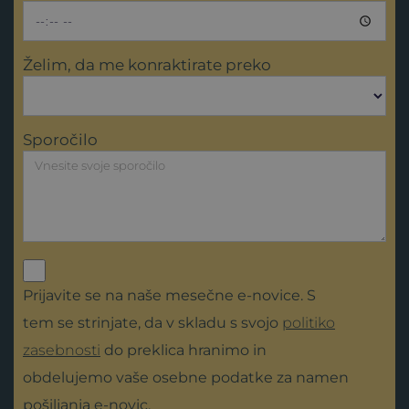
Želim, da me konraktirate preko
Sporočilo
Prijavite se na naše mesečne e-novice. S
tem se strinjate, da v skladu s svojo
politiko
zasebnosti
do preklica hranimo in
obdelujemo vaše osebne podatke za namen
pošiljanja e-novic.