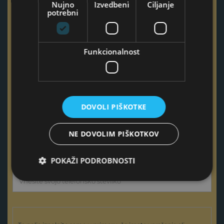
Nujno
Izvedbeni
Ciljanje
Kontaktirajte nas
potrebni
Ime
Funkcionalnost
Priimek
DOVOLI PIŠKOTKE
E-pošta
NE DOVOLIM PIŠKOTKOV
POKAŽI PODROBNOSTI
Telefon