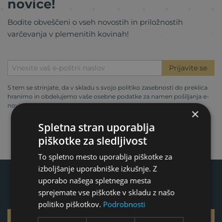
novice!
Bodite obveščeni o vseh novostih in priložnostih
varčevanja v plemenitih kovinah!
Prijavite se
S tem se strinjate, da v skladu s svojo
politiko zasebnosti
do preklica
hranimo in obdelujemo vaše osebne podatke za namen pošiljanja e-
novic.
×
Spletna stran uporablja
piškotke za sledljivost
To spletno mesto uporablja piškotke za
izboljšanje uporabniške izkušnje. Z
uporabo našega spletnega mesta
sprejemate vse piškotke v skladu z našo
politiko piškotkov.
Podrobnosti