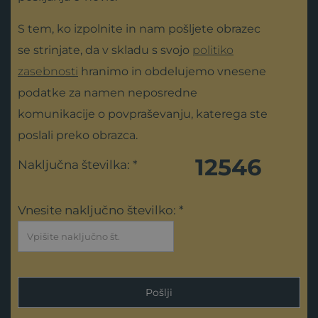
S tem, ko izpolnite in nam pošljete obrazec
se strinjate, da v skladu s svojo
politiko
zasebnosti
hranimo in obdelujemo vnesene
podatke za namen neposredne
komunikacije o povpraševanju, katerega ste
poslali preko obrazca.
12546
Naključna številka: *
Vnesite naključno številko: *
Pošlji