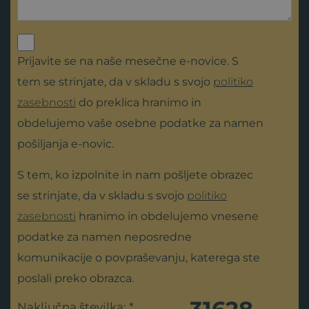
Prijavite se na naše mesečne e-novice. S
tem se strinjate, da v skladu s svojo
politiko
zasebnosti
do preklica hranimo in
obdelujemo vaše osebne podatke za namen
pošiljanja e-novic.
S tem, ko izpolnite in nam pošljete obrazec
se strinjate, da v skladu s svojo
politiko
zasebnosti
hranimo in obdelujemo vnesene
podatke za namen neposredne
komunikacije o povpraševanju, katerega ste
poslali preko obrazca.
Naključna številka: *