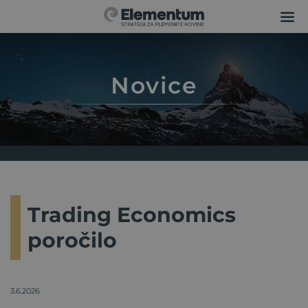
Novice
Trading Economics
poročilo
3.6.2026