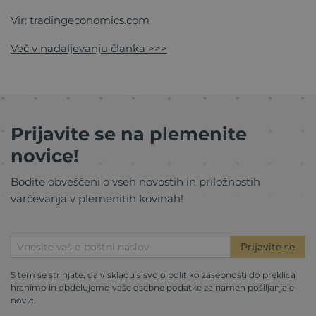
Vir: tradingeconomics.com
Več v nadaljevanju članka >>>
Prijavite se na plemenite
novice!
Bodite obveščeni o vseh novostih in priložnostih
varčevanja v plemenitih kovinah!
Prijavite se
S tem se strinjate, da v skladu s svojo
politiko zasebnosti
do preklica
hranimo in obdelujemo vaše osebne podatke za namen pošiljanja e-
novic.