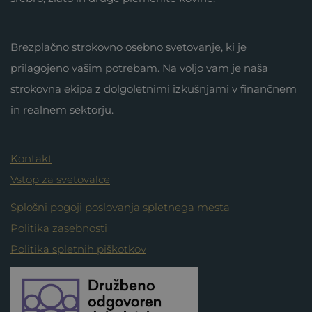
Brezplačno strokovno osebno svetovanje, ki je
prilagojeno vašim potrebam. Na voljo vam je naša
strokovna ekipa z dolgoletnimi izkušnjami v finančnem
in realnem sektorju.
Kontakt
Vstop za svetovalce
Splošni pogoji poslovanja spletnega mesta
Politika zasebnosti
Politika spletnih piškotkov