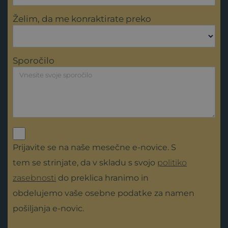
Želim, da me konraktirate preko
Sporočilo
Prijavite se na naše mesečne e-novice. S
tem se strinjate, da v skladu s svojo
politiko
zasebnosti
do preklica hranimo in
obdelujemo vaše osebne podatke za namen
pošiljanja e-novic.