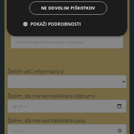
Naziv podjetja
NE DOVOLIM PIŠKOTKOV
POKAŽI PODROBNOSTI
Odgovorna oseba podjetja
Želim več informacij o
Želim, da me kontaktirate (datum)
Želim, da me kontaktirate (ura)