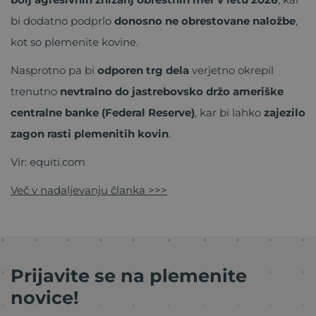
bi dodatno podprlo
donosno ne obrestovane naložbe
,
kot so plemenite kovine.
Nasprotno pa bi
odporen trg dela
verjetno okrepil
trenutno
nevtralno do jastrebovsko držo ameriške
centralne banke (Federal Reserve)
, kar bi lahko
zajezilo
zagon rasti plemenitih kovin
.
Vir: equiti.com
Več v nadaljevanju članka >>>
Prijavite se na plemenite
novice!