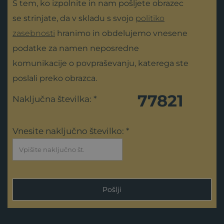
S tem, ko izpolnite in nam pošljete obrazec
se strinjate, da v skladu s svojo
politiko
zasebnosti
hranimo in obdelujemo vnesene
podatke za namen neposredne
komunikacije o povpraševanju, katerega ste
poslali preko obrazca.
77821
Naključna številka: *
Vnesite naključno številko: *
Pošlji