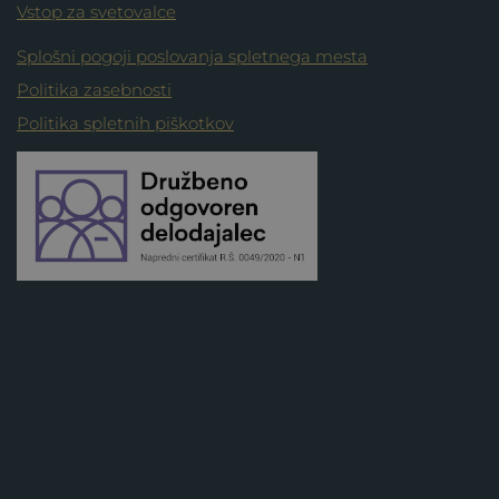
Vstop za svetovalce
Splošni pogoji poslovanja spletnega mesta
Politika zasebnosti
Politika spletnih piškotkov