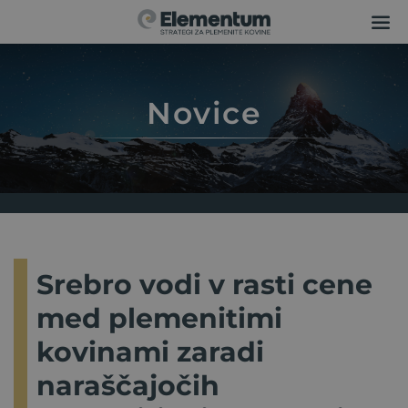
Novice
Srebro vodi v rasti cene
med plemenitimi
kovinami zaradi
naraščajočih