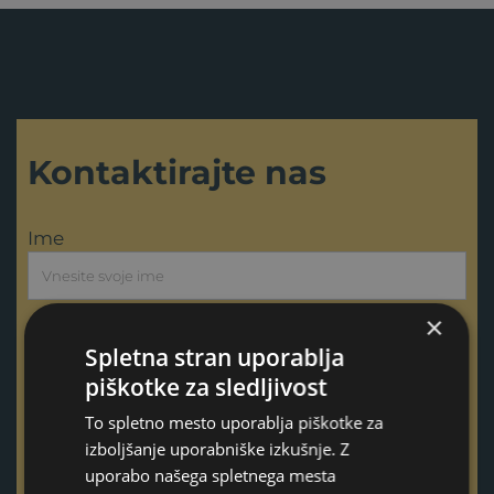
Kontaktirajte nas
Ime
×
Priimek
Spletna stran uporablja
piškotke za sledljivost
E-pošta
To spletno mesto uporablja piškotke za
izboljšanje uporabniške izkušnje. Z
uporabo našega spletnega mesta