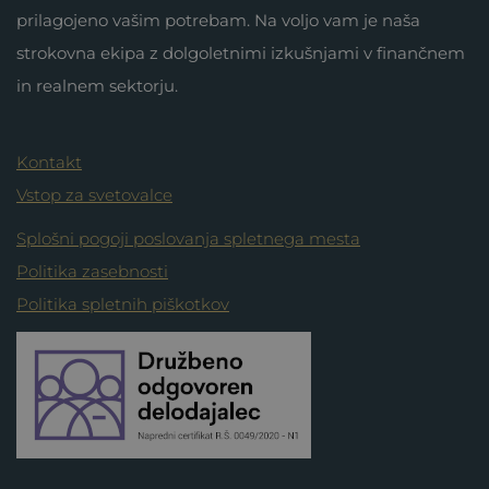
prilagojeno vašim potrebam. Na voljo vam je naša
strokovna ekipa z dolgoletnimi izkušnjami v finančnem
in realnem sektorju.
Kontakt
Vstop za svetovalce
Splošni pogoji poslovanja spletnega mesta
Politika zasebnosti
Politika spletnih piškotkov