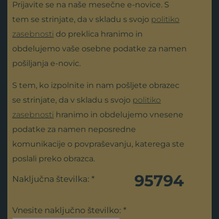
Prijavite se na naše mesečne e-novice. S
tem se strinjate, da v skladu s svojo
politiko
zasebnosti
do preklica hranimo in
obdelujemo vaše osebne podatke za namen
pošiljanja e-novic.
S tem, ko izpolnite in nam pošljete obrazec
se strinjate, da v skladu s svojo
politiko
zasebnosti
hranimo in obdelujemo vnesene
podatke za namen neposredne
komunikacije o povpraševanju, katerega ste
poslali preko obrazca.
95794
Naključna številka: *
Vnesite naključno številko: *