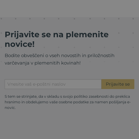
Prijavite se na plemenite
novice!
Bodite obveščeni o vseh novostih in priložnostih
varčevanja v plemenitih kovinah!
Prijavite se
S tem se strinjate, da v skladu s svojo
politiko zasebnosti
do preklica
hranimo in obdelujemo vaše osebne podatke za namen pošiljanja e-
novic.