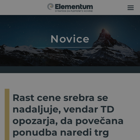
Novice
Rast cene srebra se
nadaljuje, vendar TD
opozarja, da povečana
ponudba naredi trg