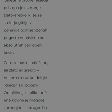
Osrednje orodje našega
pristopa je razmerje
zlato–srebro, ki se že
stoletja giblje v
ponavljajočih se vzorcih,
pogosto neodvisno od
absolutnih cen obeh
kovin.
Zato za nas ni odločilno,
ali zlato ali srebro v
nekem trenutku deluje
"drago" ali "poceni"
Odločilno je, koliko unč
ene kovine je mogoče
zamenjati za drugo. Na