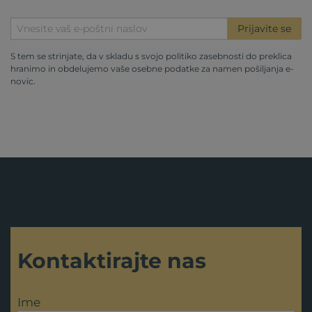
Prijavite se
S tem se strinjate, da v skladu s svojo
politiko zasebnosti
do preklica
hranimo in obdelujemo vaše osebne podatke za namen pošiljanja e-
novic.
Kontaktirajte nas
Ime