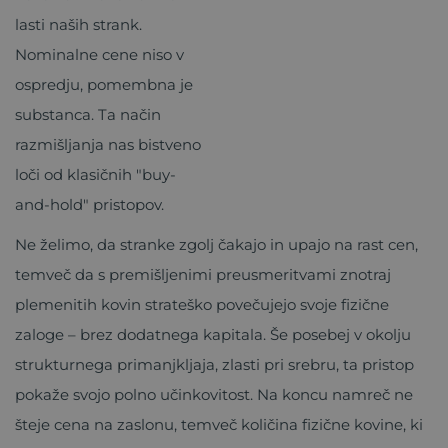
lasti naših strank.
Nominalne cene niso v
ospredju, pomembna je
substanca. Ta način
razmišljanja nas bistveno
loči od klasičnih "buy-
and-hold" pristopov.
Ne želimo, da stranke zgolj čakajo in upajo na rast cen,
temveč da s premišljenimi preusmeritvami znotraj
plemenitih kovin strateško povečujejo svoje fizične
zaloge – brez dodatnega kapitala. Še posebej v okolju
strukturnega primanjkljaja, zlasti pri srebru, ta pristop
pokaže svojo polno učinkovitost. Na koncu namreč ne
šteje cena na zaslonu, temveč količina fizične kovine, ki