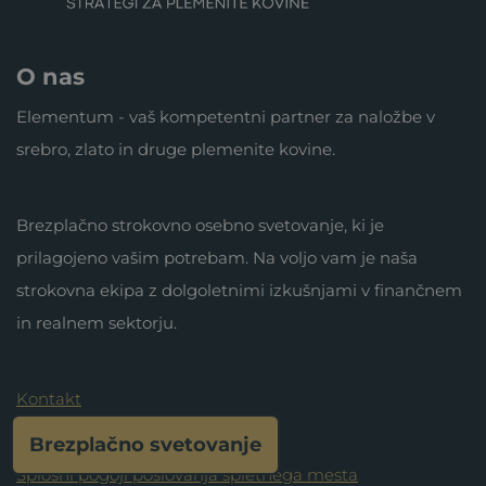
O nas
Elementum - vaš kompetentni partner za naložbe v
srebro, zlato in druge plemenite kovine.
Brezplačno strokovno osebno svetovanje, ki je
prilagojeno vašim potrebam. Na voljo vam je naša
strokovna ekipa z dolgoletnimi izkušnjami v finančnem
in realnem sektorju.
Kontakt
Vstop za svetovalce
Brezplačno svetovanje
Splošni pogoji poslovanja spletnega mesta