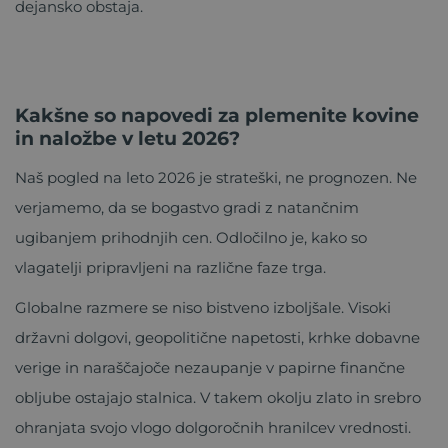
dejansko obstaja.
Kakšne so napovedi za plemenite kovine
in naložbe v letu 2026?
Naš pogled na leto 2026 je strateški, ne prognozen. Ne
verjamemo, da se bogastvo gradi z natančnim
ugibanjem prihodnjih cen. Odločilno je, kako so
vlagatelji pripravljeni na različne faze trga.
Globalne razmere se niso bistveno izboljšale. Visoki
državni dolgovi, geopolitične napetosti, krhke dobavne
verige in naraščajoče nezaupanje v papirne finančne
obljube ostajajo stalnica. V takem okolju zlato in srebro
ohranjata svojo vlogo dolgoročnih hranilcev vrednosti.