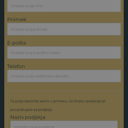
Priimek
E-pošta
Telefon
Ta polja izpolnite samo v primeru, če imate vprašanje ali
povprašujete za podjetje
Naziv podjetja