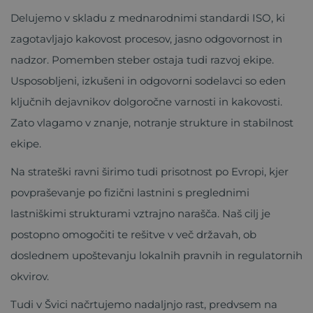
Delujemo v skladu z mednarodnimi standardi ISO, ki
zagotavljajo kakovost procesov, jasno odgovornost in
nadzor. Pomemben steber ostaja tudi razvoj ekipe.
Usposobljeni, izkušeni in odgovorni sodelavci so eden
ključnih dejavnikov dolgoročne varnosti in kakovosti.
Zato vlagamo v znanje, notranje strukture in stabilnost
ekipe.
Na strateški ravni širimo tudi prisotnost po Evropi, kjer
povpraševanje po fizični lastnini s preglednimi
lastniškimi strukturami vztrajno narašča. Naš cilj je
postopno omogočiti te rešitve v več državah, ob
doslednem upoštevanju lokalnih pravnih in regulatornih
okvirov.
Tudi v Švici načrtujemo nadaljnjo rast, predvsem na