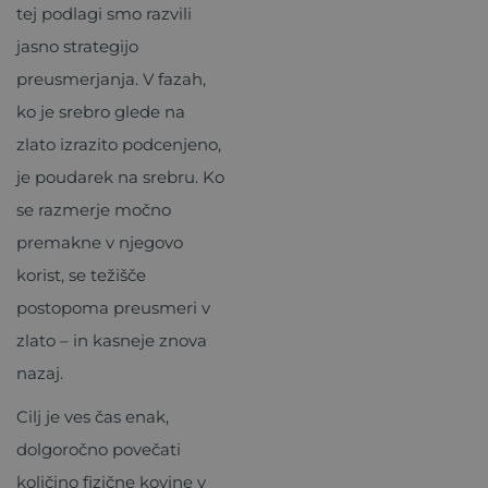
tej podlagi smo razvili
jasno strategijo
preusmerjanja. V fazah,
ko je srebro glede na
zlato izrazito podcenjeno,
je poudarek na srebru. Ko
se razmerje močno
premakne v njegovo
korist, se težišče
postopoma preusmeri v
zlato – in kasneje znova
nazaj.
Cilj je ves čas enak,
dolgoročno povečati
količino fizične kovine v