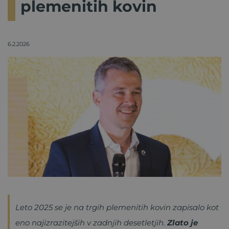
plemenitih kovin
6.2.2026
Leto 2025 se je na trgih plemenitih kovin zapisalo kot
eno najizrazitejših v zadnjih desetletjih.
Zlato je