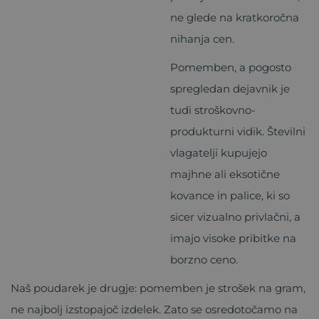
ne glede na kratkoročna
nihanja cen.
Pomemben, a pogosto
spregledan dejavnik je
tudi stroškovno-
produkturni vidik. Številni
vlagatelji kupujejo
majhne ali eksotične
kovance in palice, ki so
sicer vizualno privlačni, a
imajo visoke pribitke na
borzno ceno.
Naš poudarek je drugje: pomemben je strošek na gram,
ne najbolj izstopajoč izdelek. Zato se osredotočamo na