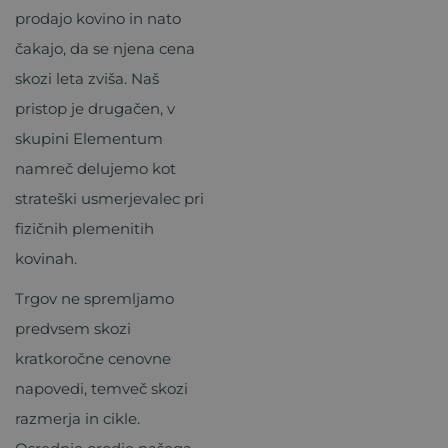
prodajo kovino in nato
čakajo, da se njena cena
skozi leta zviša. Naš
pristop je drugačen, v
skupini Elementum
namreč delujemo kot
strateški usmerjevalec pri
fizičnih plemenitih
kovinah.
Trgov ne spremljamo
predvsem skozi
kratkoročne cenovne
napovedi, temveč skozi
razmerja in cikle.