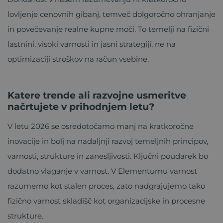
lovljenje cenovnih gibanj, temveč dolgoročno ohranjanje
in povečevanje realne kupne moči. To temelji na fizični
lastnini, visoki varnosti in jasni strategiji, ne na
optimizaciji stroškov na račun vsebine.
Katere trende ali razvojne usmeritve
načrtujete v prihodnjem letu?
V letu 2026 se osredotočamo manj na kratkoročne
inovacije in bolj na nadaljnji razvoj temeljnih principov,
varnosti, strukture in zanesljivosti. Ključni poudarek bo
dodatno vlaganje v varnost. V Elementumu varnost
razumemo kot stalen proces, zato nadgrajujemo tako
fizično varnost skladišč kot organizacijske in procesne
strukture.