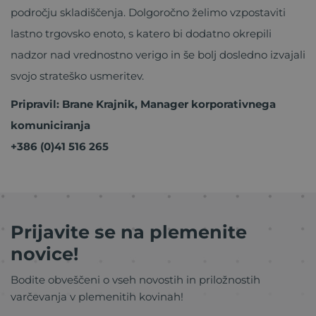
področju skladiščenja. Dolgoročno želimo vzpostaviti
lastno trgovsko enoto, s katero bi dodatno okrepili
nadzor nad vrednostno verigo in še bolj dosledno izvajali
svojo strateško usmeritev.
Pripravil: Brane Krajnik, Manager korporativnega
komuniciranja
+386 (0)41 516 265
Prijavite se na plemenite
novice!
Bodite obveščeni o vseh novostih in priložnostih
varčevanja v plemenitih kovinah!