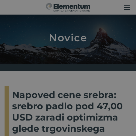
Novice
Napoved cene srebra:
srebro padlo pod 47,00
USD zaradi optimizma
glede trgovinskega