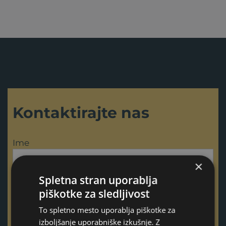
Kontaktirajte nas
Ime
×
Spletna stran uporablja
Priimek
piškotke za sledljivost
To spletno mesto uporablja piškotke za
izboljšanje uporabniške izkušnje. Z
E-pošta