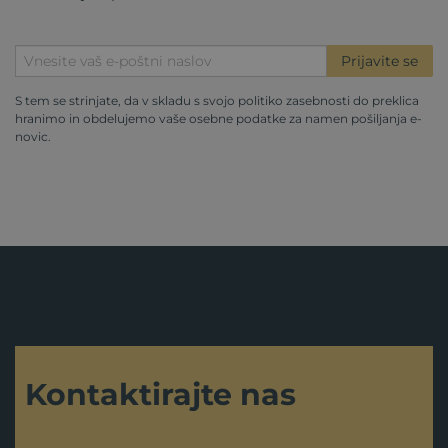
Prijavite se
S tem se strinjate, da v skladu s svojo
politiko zasebnosti
do preklica
hranimo in obdelujemo vaše osebne podatke za namen pošiljanja e-
novic.
Kontaktirajte nas