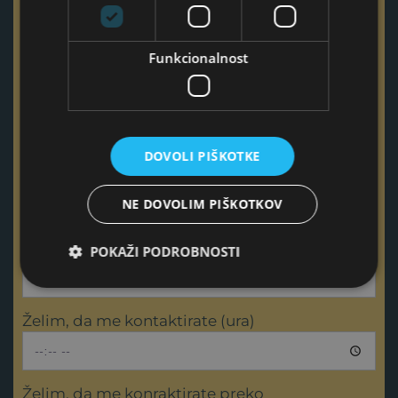
Odgovorna oseba podjetja
Funkcionalnost
DOVOLI PIŠKOTKE
Želim več informacij o
NE DOVOLIM PIŠKOTKOV
Želim, da me kontaktirate (datum)
POKAŽI PODROBNOSTI
Želim, da me kontaktirate (ura)
Želim, da me konraktirate preko