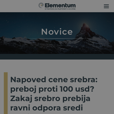
Novice
Napoved cene srebra:
preboj proti 100 usd?
Zakaj srebro prebija
ravni odpora sredi