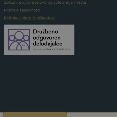
Splošni pogoji poslovanja spletnega mesta
Politika zasebnosti
Politika spletnih piškotkov