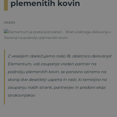
plemenitih kovin
5.9.2024
Z veseljem obeležujemo našo 18. obletnico delovanja!
Elementum, vaš zaupanja vreden partner na
področju plemenitih kovin, se ponosno oziramo na
skoraj dve desetletji uspeha in rasti, ki temeljita na
zaupanju naših strank, partnerjev in predani ekipi
strokovnjakov.