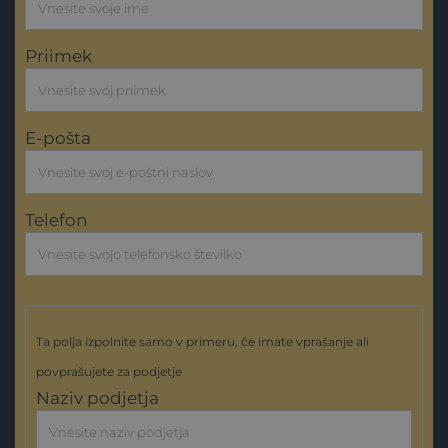
Priimek
E-pošta
Telefon
Ta polja izpolnite samo v primeru, če imate vprašanje ali
povprašujete za podjetje
Naziv podjetja