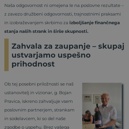
Naša odgovornost ni omejena le na poslovne rezultate –
z zavezo družbeni odgovornosti, trajnostnimi praksami
in izobraževanjem skrbimo za
izboljšanje finančnega
stanja naših strank in širše skupnosti.
Zahvala za zaupanje – skupaj
ustvarjamo uspešno
prihodnost
Ob tej posebni priložnosti se naš
ustanovitelj in vizionar, g. Bojan
Pravica, iskreno zahvaljuje vsem
poslovnim partnerjem, strankam
in sodelavcem, ki so del naše
zgodbe o uspehu. Brez vašega