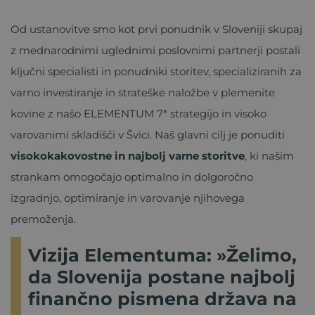
Od ustanovitve smo kot prvi ponudnik v Sloveniji skupaj
z mednarodnimi uglednimi poslovnimi partnerji postali
ključni specialisti in ponudniki storitev, specializiranih za
varno investiranje in strateške naložbe v plemenite
kovine z našo ELEMENTUM 7* strategijo in visoko
varovanimi skladišči v Švici. Naš glavni cilj je ponuditi
visokokakovostne in najbolj varne storitve
, ki našim
strankam omogočajo optimalno in dolgoročno
izgradnjo, optimiranje in varovanje njihovega
premoženja.
Vizija Elementuma: »Želimo,
da Slovenija postane najbolj
finančno pismena država na