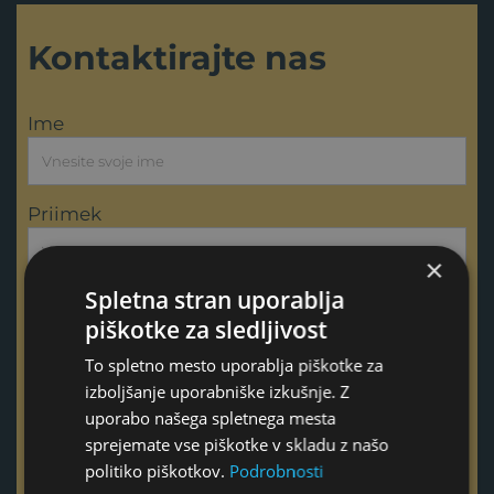
Kontaktirajte nas
Ime
Priimek
×
Spletna stran uporablja
E-pošta
piškotke za sledljivost
To spletno mesto uporablja piškotke za
izboljšanje uporabniške izkušnje. Z
Telefon
uporabo našega spletnega mesta
sprejemate vse piškotke v skladu z našo
politiko piškotkov.
Podrobnosti