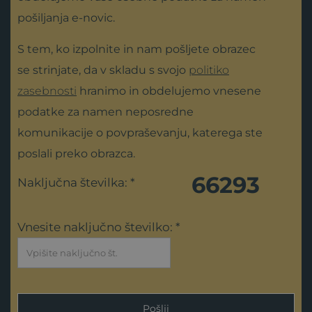
pošiljanja e-novic.
S tem, ko izpolnite in nam pošljete obrazec
se strinjate, da v skladu s svojo
politiko
zasebnosti
hranimo in obdelujemo vnesene
podatke za namen neposredne
komunikacije o povpraševanju, katerega ste
poslali preko obrazca.
66293
Naključna številka: *
Vnesite naključno številko: *
Pošlji