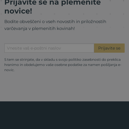
Prijavite se na plemenite
novice!
Bodite obveščeni o vseh novostih in priložnostih
varčevanja v plemenitih kovinah!
Prijavite se
S tem se strinjate, da v skladu s svojo
politiko zasebnosti
do preklica
hranimo in obdelujemo vaše osebne podatke za namen pošiljanja e-
novic.