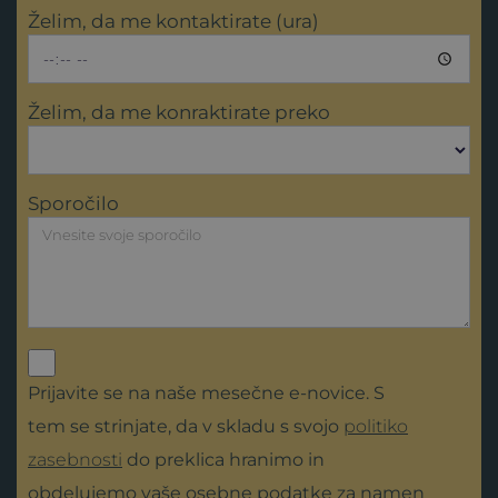
Želim, da me kontaktirate (ura)
Želim, da me konraktirate preko
Sporočilo
Prijavite se na naše mesečne e-novice. S
tem se strinjate, da v skladu s svojo
politiko
zasebnosti
do preklica hranimo in
obdelujemo vaše osebne podatke za namen