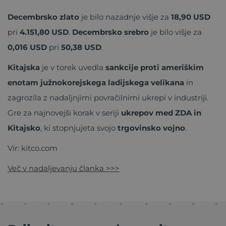
Decembrsko zlato
je bilo nazadnje višje za
18,90 USD
pri
4.151,80 USD
.
Decembrsko srebro
je bilo višje za
0,016 USD
pri
50,38 USD
.
Kitajska
je v torek uvedla
sankcije proti ameriškim
enotam južnokorejskega ladijskega velikana
in
zagrozila z nadaljnjimi povračilnimi ukrepi v industriji.
Gre za najnovejši korak v seriji
ukrepov med ZDA in
Kitajsko
, ki stopnjujeta svojo
trgovinsko vojno
.
Vir: kitco.com
Več v nadaljevanju članka >>>