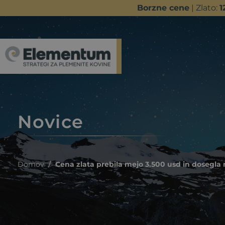
Borzne cene
| Zlato:
1
Novice
Domov
Cena zlata prebila mejo 3.500 usd in dosegla