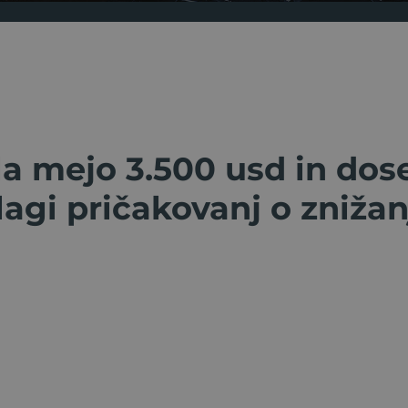
la mejo 3.500 usd in dos
agi pričakovanj o zniža