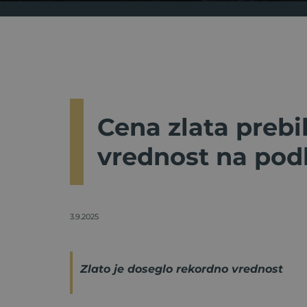
Cena zlata prebi
vrednost na podl
3.9.2025
Zlato je doseglo rekordno vrednost