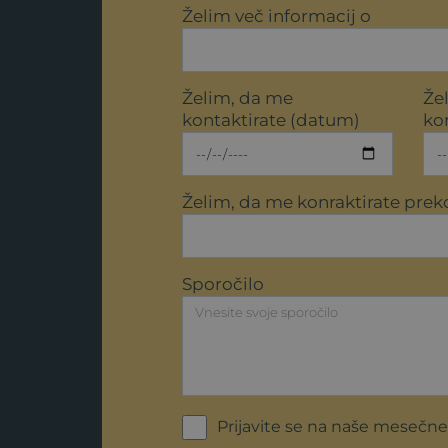
Želim več informacij o
Želim, da me
Že
kontaktirate (datum)
kon
Želim, da me konraktirate prek
Sporočilo
Prijavite se na naše mesečne